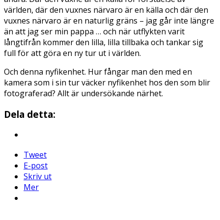
världen, där den vuxnes närvaro är en källa och där den
vuxnes närvaro är en naturlig gräns – jag går inte längre
än att jag ser min pappa … och när utflykten varit
långtifrån kommer den lilla, lilla tillbaka och tankar sig
full för att göra en ny tur ut i världen.
Och denna nyfikenhet. Hur fångar man den med en
kamera som i sin tur väcker nyfikenhet hos den som blir
fotograferad? Allt är undersökande närhet.
Dela detta:
Tweet
E-post
Skriv ut
Mer