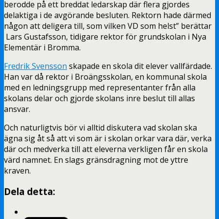
berodde på ett breddat ledarskap där flera gjordes
delaktiga i de avgörande besluten. Rektorn hade därmed
någon att deligera till, som vilken VD som helst” berättar
Lars Gustafsson, tidigare rektor för grundskolan i Nya
Elementär i Bromma.
Fredrik Svensson
skapade en skola dit elever vallfärdade.
Han var då rektor i Broängsskolan, en kommunal skola
med en ledningsgrupp med representanter från alla
skolans delar och gjorde skolans inre beslut till allas
ansvar.
Och naturligtvis bör vi alltid diskutera vad skolan ska
ägna sig åt så att vi som är i skolan orkar vara där, verka
där och medverka till att eleverna verkligen får en skola
värd namnet. En slags gränsdragning mot de yttre
kraven.
Dela detta: