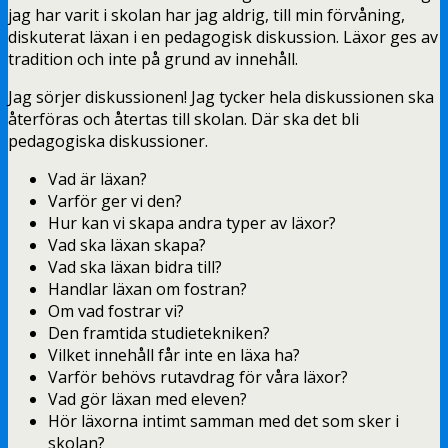
jag har varit i skolan har jag aldrig, till min förvåning,
diskuterat läxan i en pedagogisk diskussion. Läxor ges av
tradition och inte på grund av innehåll.
Jag sörjer diskussionen! Jag tycker hela diskussionen ska
återföras och återtas till skolan. Där ska det bli
pedagogiska diskussioner.
Vad är läxan?
Varför ger vi den?
Hur kan vi skapa andra typer av läxor?
Vad ska läxan skapa?
Vad ska läxan bidra till?
Handlar läxan om fostran?
Om vad fostrar vi?
Den framtida studietekniken?
Vilket innehåll får inte en läxa ha?
Varför behövs rutavdrag för våra läxor?
Vad gör läxan med eleven?
Hör läxorna intimt samman med det som sker i
skolan?