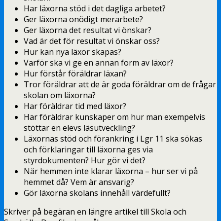
Har läxorna stöd i det dagliga arbetet?
Ger läxorna onödigt merarbete?
Ger läxorna det resultat vi önskar?
Vad är det för resultat vi önskar oss?
Hur kan nya läxor skapas?
Varför ska vi ge en annan form av läxor?
Hur förstår föräldrar läxan?
Tror föräldrar att de är goda föräldrar om de frågar
skolan om läxorna?
Har föräldrar tid med läxor?
Har föräldrar kunskaper om hur man exempelvis
stöttar en elevs läsutveckling?
Läxornas stöd och förankring i Lgr 11 ska sökas
och förklaringar till läxorna ges via
styrdokumenten? Hur gör vi det?
När hemmen inte klarar läxorna – hur ser vi på
hemmet då? Vem är ansvarig?
Gör läxorna skolans innehåll värdefullt?
Skriver på begäran en längre artikel till Skola och