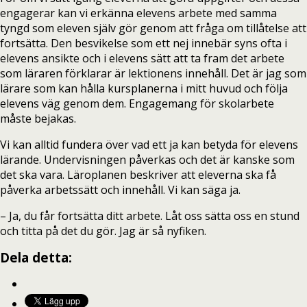
engagerar kan vi erkänna elevens arbete med samma
tyngd som eleven själv gör genom att fråga om tillåtelse att
fortsätta. Den besvikelse som ett nej innebär syns ofta i
elevens ansikte och i elevens sätt att ta fram det arbete
som läraren förklarar är lektionens innehåll. Det är jag som
lärare som kan hålla kursplanerna i mitt huvud och följa
elevens väg genom dem. Engagemang för skolarbete
måste bejakas.
Vi kan alltid fundera över vad ett ja kan betyda för elevens
lärande. Undervisningen påverkas och det är kanske som
det ska vara. Läroplanen beskriver att eleverna ska få
påverka arbetssätt och innehåll. Vi kan säga ja.
– Ja, du får fortsätta ditt arbete. Låt oss sätta oss en stund
och titta på det du gör. Jag är så nyfiken.
Dela detta: