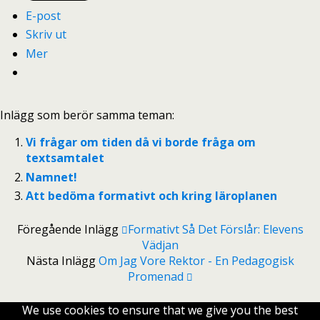
E-post
Skriv ut
Mer
Inlägg som berör samma teman:
Vi frågar om tiden då vi borde fråga om
textsamtalet
Namnet!
Att bedöma formativt och kring läroplanen
Föregående Inlägg
Formativt Så Det Förslår: Elevens
Vädjan
Nästa Inlägg
Om Jag Vore Rektor - En Pedagogisk
Promenad
We use cookies to ensure that we give you the best