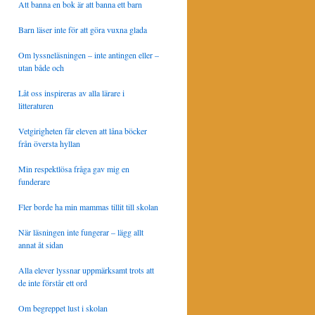
Att banna en bok är att banna ett barn
Barn läser inte för att göra vuxna glada
Om lyssneläsningen – inte antingen eller –
utan både och
Låt oss inspireras av alla lärare i
litteraturen
Vetgirigheten får eleven att låna böcker
från översta hyllan
Min respektlösa fråga gav mig en
funderare
Fler borde ha min mammas tillit till skolan
När läsningen inte fungerar – lägg allt
annat åt sidan
Alla elever lyssnar uppmärksamt trots att
de inte förstår ett ord
Om begreppet lust i skolan