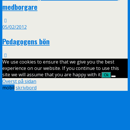
medborgare
05/02/2012
Pedagogens bön
We use cookies to ensure that we give you the best
experience on our website. If you continue to use this
site we will assume that you are happy with it.
Ok
Överst på sidan
mobil
skrivbord