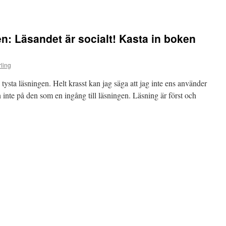
n
n: Läsandet är socialt! Kasta in boken
ling
n tysta läsningen. Helt krasst kan jag säga att jag inte ens använder
n inte på den som en ingång till läsningen. Läsning är först och