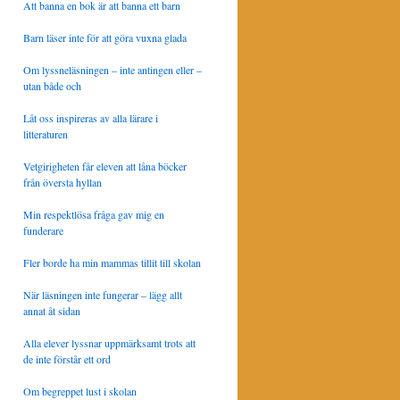
Att banna en bok är att banna ett barn
Barn läser inte för att göra vuxna glada
Om lyssneläsningen – inte antingen eller –
utan både och
Låt oss inspireras av alla lärare i
litteraturen
Vetgirigheten får eleven att låna böcker
från översta hyllan
Min respektlösa fråga gav mig en
funderare
Fler borde ha min mammas tillit till skolan
När läsningen inte fungerar – lägg allt
annat åt sidan
Alla elever lyssnar uppmärksamt trots att
de inte förstår ett ord
Om begreppet lust i skolan