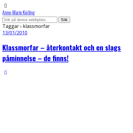
Anne-Marie Körling
Taggar › klassmorfar
13/01/2010
Klassmorfar – återkontakt och en slags
påminnelse – de finns!