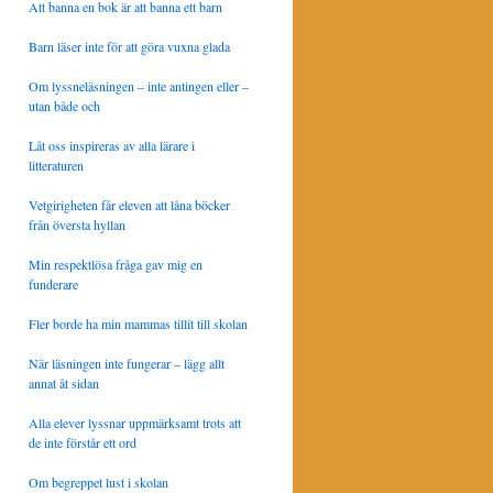
Att banna en bok är att banna ett barn
Barn läser inte för att göra vuxna glada
Om lyssneläsningen – inte antingen eller –
utan både och
Låt oss inspireras av alla lärare i
litteraturen
Vetgirigheten får eleven att låna böcker
från översta hyllan
Min respektlösa fråga gav mig en
funderare
Fler borde ha min mammas tillit till skolan
När läsningen inte fungerar – lägg allt
annat åt sidan
Alla elever lyssnar uppmärksamt trots att
de inte förstår ett ord
Om begreppet lust i skolan