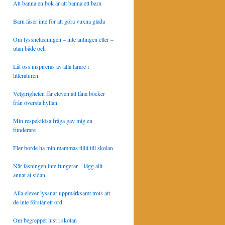
Att banna en bok är att banna ett barn
Barn läser inte för att göra vuxna glada
Om lyssneläsningen – inte antingen eller –
utan både och
Låt oss inspireras av alla lärare i
litteraturen
Vetgirigheten får eleven att låna böcker
från översta hyllan
Min respektlösa fråga gav mig en
funderare
Fler borde ha min mammas tillit till skolan
När läsningen inte fungerar – lägg allt
annat åt sidan
Alla elever lyssnar uppmärksamt trots att
de inte förstår ett ord
Om begreppet lust i skolan