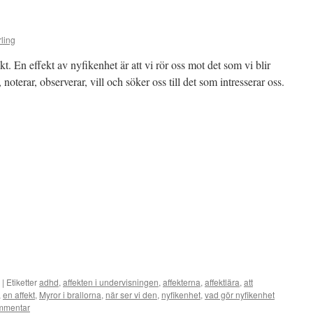
!
ling
t. En effekt av nyfikenhet är att vi rör oss mot det som vi blir
terar, observerar, vill och söker oss till det som intresserar oss.
|
Etiketter
adhd
,
affekten i undervisningen
,
affekterna
,
affektlära
,
att
,
en affekt
,
Myror i brallorna
,
när ser vi den
,
nyfikenhet
,
vad gör nyfikenhet
mmentar