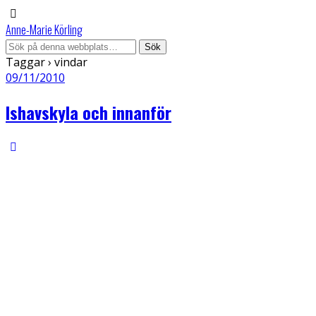
Anne-Marie Körling
Taggar › vindar
09/11/2010
Ishavskyla och innanför