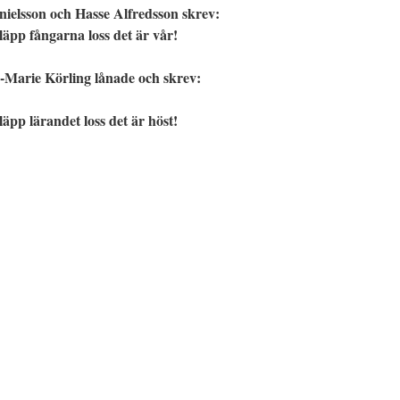
ielsson och Hasse Alfredsson skrev:
läpp fångarna loss det är vår!
Marie Körling lånade och skrev:
läpp lärandet loss det är höst!