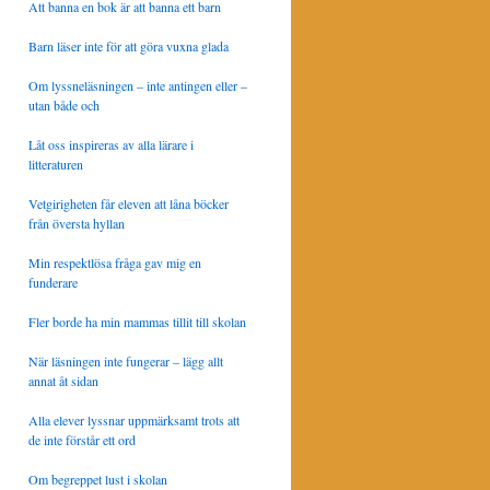
Att banna en bok är att banna ett barn
Barn läser inte för att göra vuxna glada
Om lyssneläsningen – inte antingen eller –
utan både och
Låt oss inspireras av alla lärare i
litteraturen
Vetgirigheten får eleven att låna böcker
från översta hyllan
Min respektlösa fråga gav mig en
funderare
Fler borde ha min mammas tillit till skolan
När läsningen inte fungerar – lägg allt
annat åt sidan
Alla elever lyssnar uppmärksamt trots att
de inte förstår ett ord
Om begreppet lust i skolan