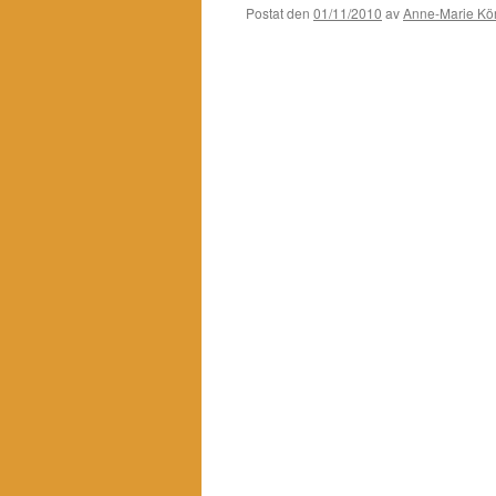
Postat den
01/11/2010
av
Anne-Marie Kör