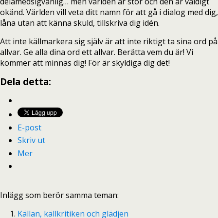
delamedsigvänlig… men världen är stor och den är väldigt
okänd. Världen vill veta ditt namn för att gå i dialog med dig,
låna utan att känna skuld, tillskriva dig idén.
Att inte källmarkera sig själv är att inte riktigt ta sina ord på
allvar. Ge alla dina ord ett allvar. Berätta vem du är! Vi
kommer att minnas dig! För är skyldiga dig det!
Dela detta:
E-post
Skriv ut
Mer
Inlägg som berör samma teman:
Källan, källkritiken och glädjen