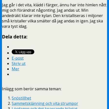
Jag går i det vita, klädd i färger, ännu har inte himlen nått
mig och förändrat någonting. Jag andas ut. Min
andedräkt klarar inte kylan. Den kristalliseras i miljoner
små kristaller vilka smälter då jag andas in igen. Jag ska
vara tyst idag.
Dela detta:
E-post
Skriv ut
Mer
Inlägg som berör samma teman:
Snöstillhet
Sammetsklänning och vita strumpor
Lördagen och det knarrande hjärtat