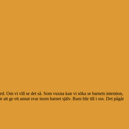
med. Om vi vill se det så. Som vuxna kan vi söka se barnets intention,
tt ge ett annat svar inom barnet själv. Barn blir till i oss. Det pågår