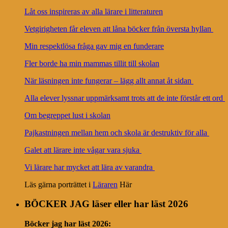
Låt oss inspireras av alla lärare i litteraturen
Vetgirigheten får eleven att låna böcker från översta hyllan
Min respektlösa fråga gav mig en funderare
Fler borde ha min mammas tillit till skolan
När läsningen inte fungerar – lägg allt annat åt sidan
Alla elever lyssnar uppmärksamt trots att de inte förstår ett ord
Om begreppet lust i skolan
Pajkastningen mellan hem och skola är destruktiv för alla
Galet att lärare inte vågar vara sjuka
Vi lärare har mycket att lära av varandra
Läs gärna porträttet i
Läraren
Här
BÖCKER JAG läser eller har läst 2026
Böcker jag har läst
2026: