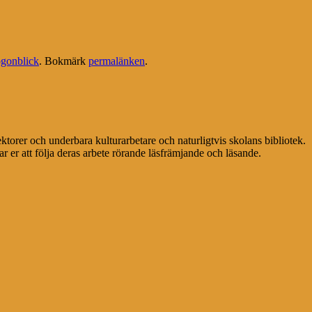
gonblick
. Bokmärk
permalänken
.
ektorer och underbara kulturarbetare och naturligtvis skolans bibliotek.
r er att följa deras arbete rörande läsfrämjande och läsande.