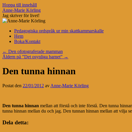
Hoppa till innehåll
Anne-Marie Körling
Jag skriver för livet!
Pedagogiska ordspråk ur min skattkammarskalle
Hem
Boka/Kontakt
←
Den ofotograferade mamman
Åldern på ”Det osynliga barnet”
→
Den tunna hinnan
Postat den
22/01/2012
av
Anne-Marie Körling
Den tunna hinnan
mellan att förstå och inte förstå. Den tunna hinn
tunna hinnan mellan du och jag. Den tunnan hinnan mellan att vilja 
Dela detta: