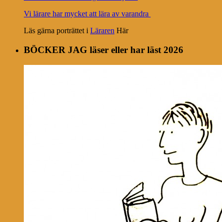
Vi lärare har mycket att lära av varandra
Läs gärna porträttet i
Läraren
Här
BÖCKER JAG läser eller har läst 2026