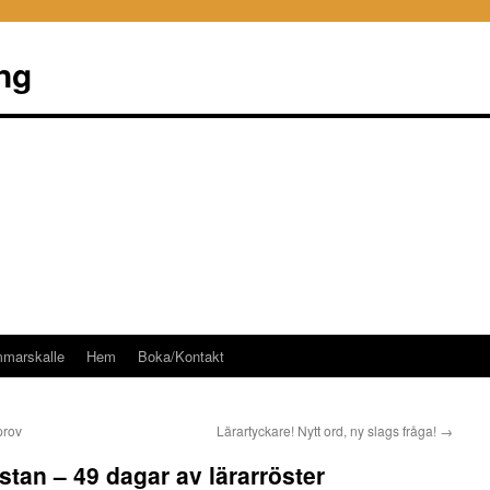
ng
mmarskalle
Hem
Boka/Kontakt
kprov
Lärartyckare! Nytt ord, ny slags fråga!
→
stan – 49 dagar av lärarröster