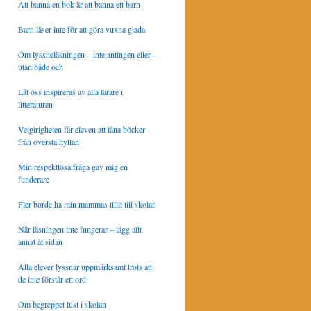
Att banna en bok är att banna ett barn
Barn läser inte för att göra vuxna glada
Om lyssneläsningen – inte antingen eller –
utan både och
Låt oss inspireras av alla lärare i
litteraturen
Vetgirigheten får eleven att låna böcker
från översta hyllan
Min respektlösa fråga gav mig en
funderare
Fler borde ha min mammas tillit till skolan
När läsningen inte fungerar – lägg allt
annat åt sidan
Alla elever lyssnar uppmärksamt trots att
de inte förstår ett ord
Om begreppet lust i skolan