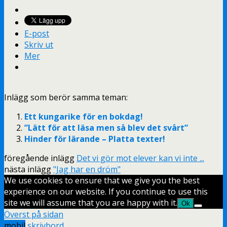
E-post
Skriv ut
Mer
Inlägg som berör samma teman:
Ett kungarike för en bokdag!
”Lätt för att läsa men så blev det svårt”
Hinder för lärande – Platta texter!
föregående inlägg
Det vi gör mot elever kan vi inte ...
nästa inlägg
"Jag har en dröm"
We use cookies to ensure that we give you the best
experience on our website. If you continue to use this
site we will assume that you are happy with it.
Ok
Överst på sidan
mobil
skrivbord