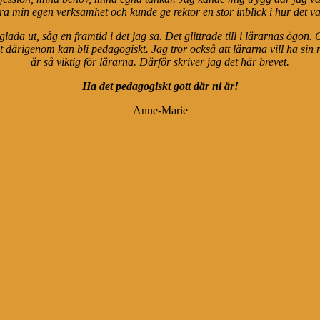
a min egen verksamhet och kunde ge rektor en stor inblick i hur det var
da ut, såg en framtid i det jag sa. Det glittrade till i lärarnas ögon.
let därigenom kan bli pedagogiskt. Jag tror också att lärarna vill ha si
är så viktig för lärarna. Därför skriver jag det här brevet.
Ha det pedagogiskt gott där ni är!
Anne-Marie