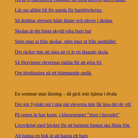
Låt oss aldrig bli för gamla för barnböckerna
Så drabbar stressen både lärare och elever i skolan
Skolan är det bästa skydd våra barn har
Stöts man ut från skolan, stöts man ut från samhället
Det räcker inte att säga att vi är en läsande skola
Så försvinner elevernas rädsla för att göra fel
Om högläsning på ett främmande språk
En sommar utan läsning – då gick min hjärna i dvala
Det gör fysiskt ont i mig när eleverna inte får läsa det de vill
På rasten är han kung, i klassrummet ”dum i huvudet”
Livsviktigt med böcker för att barnens fantasi ska flöda fritt
Att banna en bok är att banna ett barn