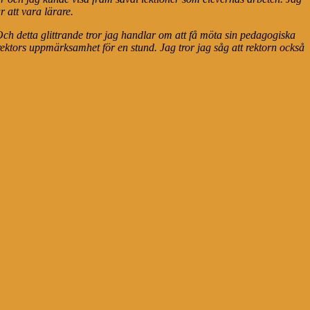
 att vara lärare.
 Och detta glittrande tror jag handlar om att få möta sin pedagogiska
n rektors uppmärksamhet för en stund. Jag tror jag såg att rektorn också