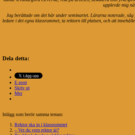
upplevde mig när
Jag berättade om det här under seminariet. Lärarna noterade, såg gla
ledare i det egna klassrummet, ta rektorn till platsen, och att innehål
Dela detta:
E-post
Skriv ut
Mer
Inlägg som berör samma teman:
Rektor ska in i klassrummet
– Vet du vem rektor är?