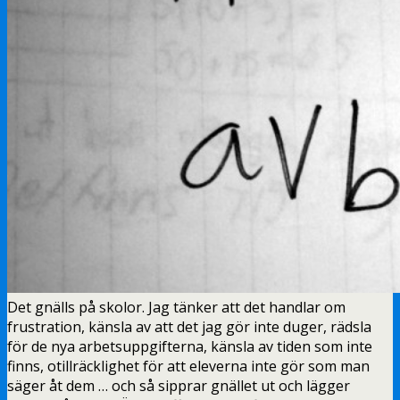
Det gnälls på skolor. Jag tänker att det handlar om
frustration, känsla av att det jag gör inte duger, rädsla
för de nya arbetsuppgifterna, känsla av tiden som inte
finns, otillräcklighet för att eleverna inte gör som man
säger åt dem … och så sipprar gnället ut och lägger