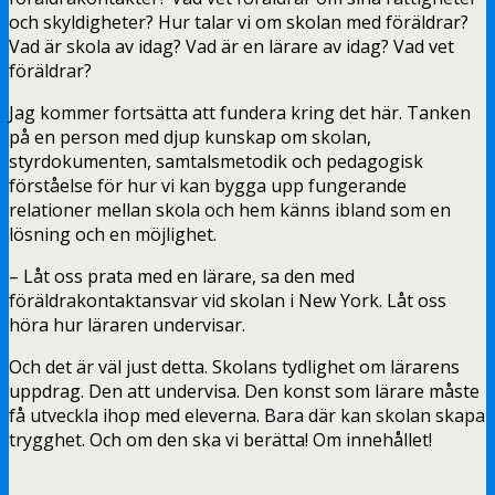
och skyldigheter? Hur talar vi om skolan med föräldrar?
Vad är skola av idag? Vad är en lärare av idag? Vad vet
föräldrar?
Jag kommer fortsätta att fundera kring det här. Tanken
på en person med djup kunskap om skolan,
styrdokumenten, samtalsmetodik och pedagogisk
förståelse för hur vi kan bygga upp fungerande
relationer mellan skola och hem känns ibland som en
lösning och en möjlighet.
– Låt oss prata med en lärare, sa den med
föräldrakontaktansvar vid skolan i New York. Låt oss
höra hur läraren undervisar.
Och det är väl just detta. Skolans tydlighet om lärarens
uppdrag. Den att undervisa. Den konst som lärare måste
få utveckla ihop med eleverna. Bara där kan skolan skapa
trygghet. Och om den ska vi berätta! Om innehållet!