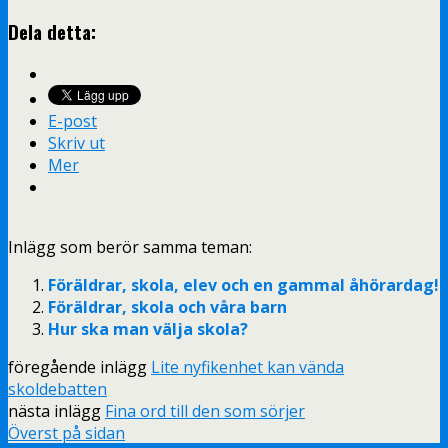
Dela detta:
E-post
Skriv ut
Mer
Inlägg som berör samma teman:
Föräldrar, skola, elev och en gammal åhörardag!
Föräldrar, skola och våra barn
Hur ska man välja skola?
föregående inlägg
Lite nyfikenhet kan vända
skoldebatten
nästa inlägg
Fina ord till den som sörjer
Överst på sidan