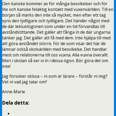
Den kanske kommer av för många besvikelser och för
lite och kanske felaktig kontakt med vuxenvärlden. Till en
början så märks den inte så mycket, men efter ett tag
syns den tydligare och tydligare. Det händer något med
de där leklustögonen som under en tid förvandlas till
avståndstittande. Det gäller att fånga in de där ungarna
tänker jag. Det gäller att få med dem. Inte hjälpa till med
att göra avståndet större. För de som visar det här de
lämnar också skolvärlden med besvikelse. Det handlar
mest om relationerna till oss vuxna. Alla vuxna överallt.
Men i skolan så ser vi in i dessa ögon. Bör göra det om
inte!
Jag försöker skissa – ni som är lärare – förstår ni mig?
Vet ni vad jag talar om?
Anne-Marie
Dela detta: