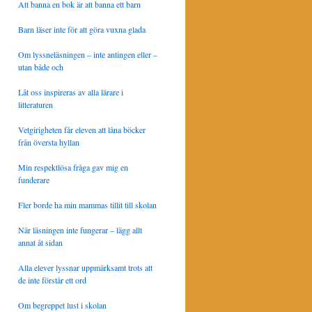
Att banna en bok är att banna ett barn
Barn läser inte för att göra vuxna glada
Om lyssneläsningen – inte antingen eller –
utan både och
Låt oss inspireras av alla lärare i
litteraturen
Vetgirigheten får eleven att låna böcker
från översta hyllan
Min respektlösa fråga gav mig en
funderare
Fler borde ha min mammas tillit till skolan
När läsningen inte fungerar – lägg allt
annat åt sidan
Alla elever lyssnar uppmärksamt trots att
de inte förstår ett ord
Om begreppet lust i skolan