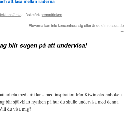
 och att läsa mellan raderna
lektionsförslag
. Bokmärk
permalänken
.
Eleverna kan inte koncentrera sig eller är de ointresserade
→
ag blir sugen på att undervisa!
t att arbeta med artiklar – med inspiration från Kiwimetodenboken
ag blir självklart nyfiken på hur du skulle undervisa med denna
Vill du visa mig?