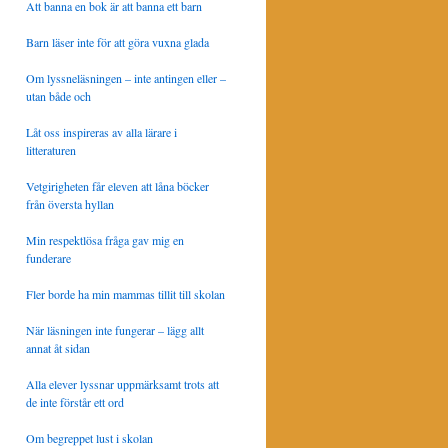
Att banna en bok är att banna ett barn
Barn läser inte för att göra vuxna glada
Om lyssneläsningen – inte antingen eller –
utan både och
Låt oss inspireras av alla lärare i
litteraturen
Vetgirigheten får eleven att låna böcker
från översta hyllan
Min respektlösa fråga gav mig en
funderare
Fler borde ha min mammas tillit till skolan
När läsningen inte fungerar – lägg allt
annat åt sidan
Alla elever lyssnar uppmärksamt trots att
de inte förstår ett ord
Om begreppet lust i skolan