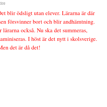
ling
t blir ödsligt utan elever. Lärarna är där
sen försvinner bort och blir andhämtning.
ör lärarna också. Nu ska det summeras,
aminiseras. I höst är det nytt i skolsverige.
Men det är då det!