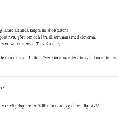
 lärare att ändå längta till skolstarten!
 göra nytt, göra om och lära tillsammans med eleverna.
et att se fram emot. Tack för det:)
 min mascara flutit ut över kinderna efter din avslutande timme.
ver:
t trevlig dag hos er. Vilka fina ord jag får av dig. A-M