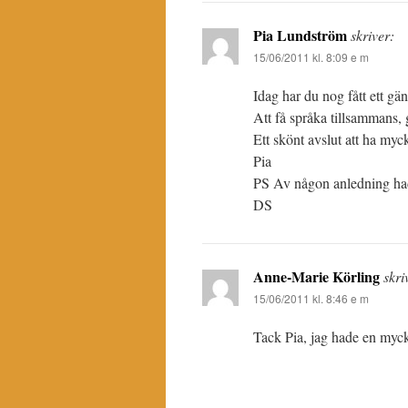
Pia Lundström
skriver:
15/06/2011 kl. 8:09 e m
Idag har du nog fått ett gäng
Att få språka tillsammans,
Ett skönt avslut att ha myck
Pia
PS Av någon anledning hade
DS
Anne-Marie Körling
skri
15/06/2011 kl. 8:46 e m
Tack Pia, jag hade en mycke