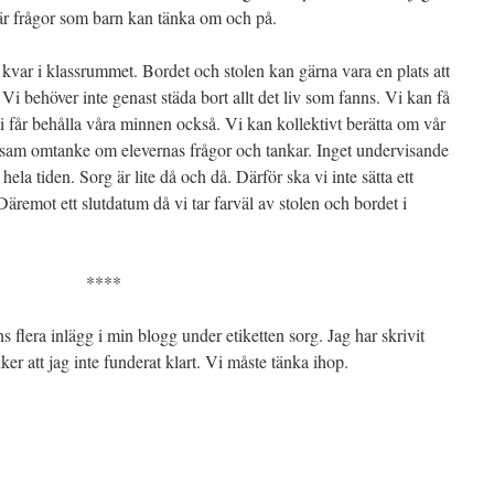
är frågor som barn kan tänka om och på.
kvar i klassrummet. Bordet och stolen kan gärna vara en plats att
 behöver inte genast städa bort allt det liv som fanns. Vi kan få
i får behålla våra minnen också. Vi kan kollektivt berätta om vår
arsam omtanke om elevernas frågor och tankar. Inget undervisande
 hela tiden. Sorg är lite då och då. Därför ska vi inte sätta ett
Däremot ett slutdatum då vi tar farväl av stolen och bordet i
****
flera inlägg i min blogg under etiketten sorg. Jag har skrivit
er att jag inte funderat klart. Vi måste tänka ihop.