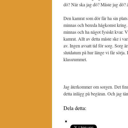
dö? När ska jag dö? Måste jag dö? 
Den kamrat som dör får ha sin plats 
minnas och bereda hågkomst kring. Vi
minnas och ha något fysiskt kvar. V
kamrat. Allt av detta måste ske i v
av. Ingen avsatt tid för sorg. Sorg är
slutdatum på hur länge vi får sörja. 
klassrummet.
Jag återkommer om sorgen. Det finns 
detta inlägg på begäran. Och jag tänk
Dela detta: