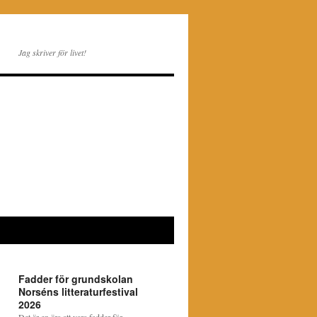
Jag skriver för livet!
Fadder för grundskolan
Norséns litteraturfestival
2026