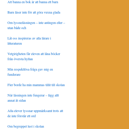
Att banna en bok är att banna ett barn
Barn läser inte för att göra vuxna glada
Om lyssneläsningen – inte antingen eller –
utan både och
Låt oss inspireras av alla lärare i
litteraturen
Vetgirigheten får eleven att låna böcker
från översta hyllan
Min respektlösa fråga gav mig en
funderare
Fler borde ha min mammas tillit till skolan
När läsningen inte fungerar – lägg allt
annat åt sidan
Alla elever lyssnar uppmärksamt trots att
de inte förstår ett ord
Om begreppet lust i skolan