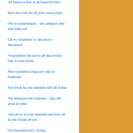
Att banna en bok är att banna ett barn
Barn läser inte för att göra vuxna glada
Om lyssneläsningen – inte antingen eller –
utan både och
Låt oss inspireras av alla lärare i
litteraturen
Vetgirigheten får eleven att låna böcker
från översta hyllan
Min respektlösa fråga gav mig en
funderare
Fler borde ha min mammas tillit till skolan
När läsningen inte fungerar – lägg allt
annat åt sidan
Alla elever lyssnar uppmärksamt trots att
de inte förstår ett ord
Om begreppet lust i skolan