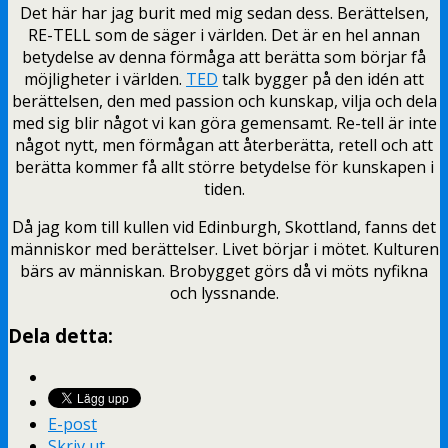
Det här har jag burit med mig sedan dess. Berättelsen,
RE-TELL som de säger i världen. Det är en hel annan
betydelse av denna förmåga att berätta som börjar få
möjligheter i världen.
TED
talk bygger på den idén att
berättelsen, den med passion och kunskap, vilja och dela
med sig blir något vi kan göra gemensamt. Re-tell är inte
något nytt, men förmågan att återberätta, retell och att
berätta kommer få allt större betydelse för kunskapen i
tiden.
Då jag kom till kullen vid Edinburgh, Skottland, fanns det
människor med berättelser. Livet börjar i mötet. Kulturen
bärs av människan. Brobygget görs då vi möts nyfikna
och lyssnande.
Dela detta:
E-post
Skriv ut