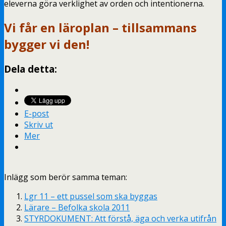
eleverna göra verklighet av orden och intentionerna.
Vi får en läroplan – tillsammans
bygger vi den!
Dela detta:
E-post
Skriv ut
Mer
Inlägg som berör samma teman:
Lgr 11 – ett pussel som ska byggas
Lärare – Befolka skola 2011
STYRDOKUMENT: Att förstå, äga och verka utifrån