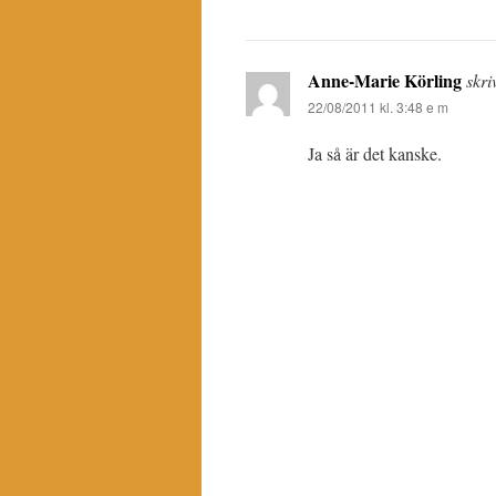
Anne-Marie Körling
skri
22/08/2011 kl. 3:48 e m
Ja så är det kanske.