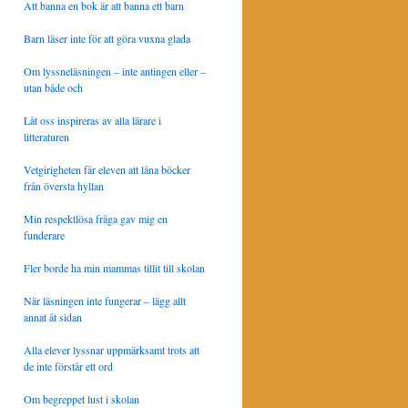
Att banna en bok är att banna ett barn
Barn läser inte för att göra vuxna glada
Om lyssneläsningen – inte antingen eller –
utan både och
Låt oss inspireras av alla lärare i
litteraturen
Vetgirigheten får eleven att låna böcker
från översta hyllan
Min respektlösa fråga gav mig en
funderare
Fler borde ha min mammas tillit till skolan
När läsningen inte fungerar – lägg allt
annat åt sidan
Alla elever lyssnar uppmärksamt trots att
de inte förstår ett ord
Om begreppet lust i skolan