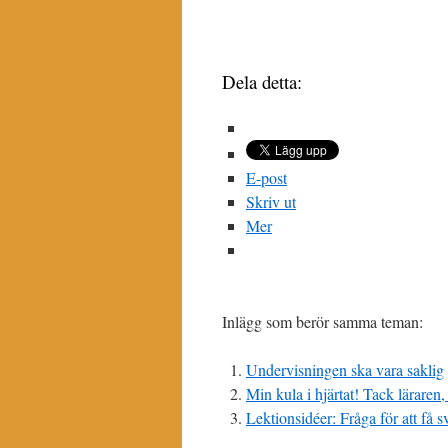
Dela detta:
E-post
Skriv ut
Mer
Inlägg som berör samma teman:
Undervisningen ska vara saklig
Min kula i hjärtat! Tack läraren,
Lektionsidéer: Fråga för att få s