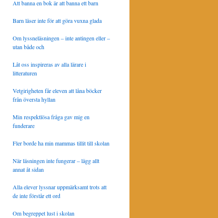
Att banna en bok är att banna ett barn
Barn läser inte för att göra vuxna glada
Om lyssneläsningen – inte antingen eller –
utan både och
Låt oss inspireras av alla lärare i
litteraturen
Vetgirigheten får eleven att låna böcker
från översta hyllan
Min respektlösa fråga gav mig en
funderare
Fler borde ha min mammas tillit till skolan
När läsningen inte fungerar – lägg allt
annat åt sidan
Alla elever lyssnar uppmärksamt trots att
de inte förstår ett ord
Om begreppet lust i skolan