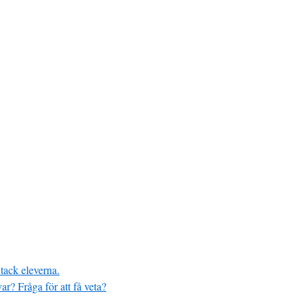
 tack eleverna.
var? Fråga för att få veta?