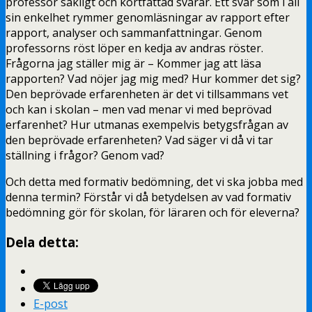
professor sakligt och kortfattad svarar. Ett svar som i all
sin enkelhet rymmer genomläsningar av rapport efter
rapport, analyser och sammanfattningar. Genom
professorns röst löper en kedja av andras röster.
Frågorna jag ställer mig är – Kommer jag att läsa
rapporten? Vad nöjer jag mig med? Hur kommer det sig?
Den beprövade erfarenheten är det vi tillsammans vet
och kan i skolan – men vad menar vi med beprövad
erfarenhet? Hur utmanas exempelvis betygsfrågan av
den beprövade erfarenheten? Vad säger vi då vi tar
ställning i frågor? Genom vad?
Och detta med formativ bedömning, det vi ska jobba med
denna termin? Förstår vi då betydelsen av vad formativ
bedömning gör för skolan, för läraren och för eleverna?
Dela detta:
E-post