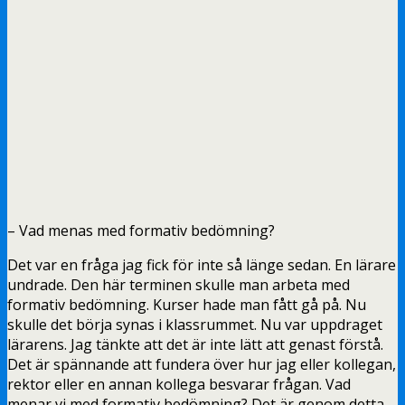
– Vad menas med formativ bedömning?
Det var en fråga jag fick för inte så länge sedan. En lärare
undrade. Den här terminen skulle man arbeta med
formativ bedömning. Kurser hade man fått gå på. Nu
skulle det börja synas i klassrummet. Nu var uppdraget
lärarens. Jag tänkte att det är inte lätt att genast förstå.
Det är spännande att fundera över hur jag eller kollegan,
rektor eller en annan kollega besvarar frågan. Vad
menar vi med formativ bedömning? Det är genom detta