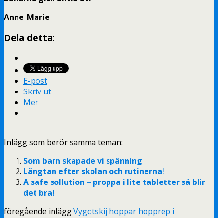
Anne-Marie
Dela detta:
E-post
Skriv ut
Mer
Inlägg som berör samma teman:
Som barn skapade vi spänning
Längtan efter skolan och rutinerna!
A safe sollution – proppa i lite tabletter så blir
det bra!
föregående inlägg
Vygotskij hoppar hopprep i