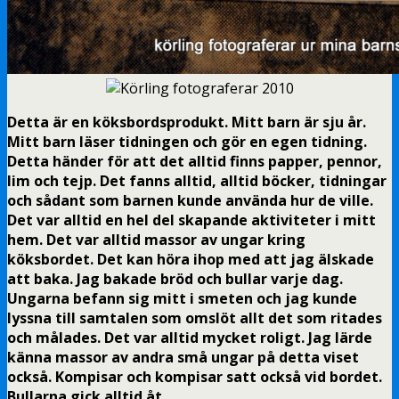
Detta är en köksbordsprodukt. Mitt barn är sju år.
Mitt barn läser tidningen och gör en egen tidning.
Detta händer för att det alltid finns papper, pennor,
lim och tejp. Det fanns alltid, alltid böcker, tidningar
och sådant som barnen kunde använda hur de ville.
Det var alltid en hel del skapande aktiviteter i mitt
hem. Det var alltid massor av ungar kring
köksbordet. Det kan höra ihop med att jag älskade
att baka. Jag bakade bröd och bullar varje dag.
Ungarna befann sig mitt i smeten och jag kunde
lyssna till samtalen som omslöt allt det som ritades
och målades. Det var alltid mycket roligt. Jag lärde
känna massor av andra små ungar på detta viset
också. Kompisar och kompisar satt också vid bordet.
Bullarna gick alltid åt.