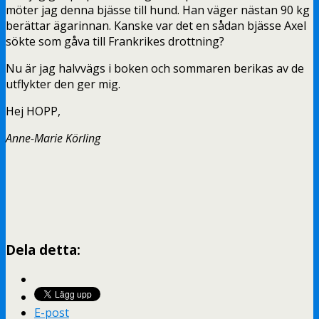
möter jag denna bjässe till hund. Han väger nästan 90 kg
berättar ägarinnan. Kanske var det en sådan bjässe Axel
sökte som gåva till Frankrikes drottning?
Nu är jag halvvägs i boken och sommaren berikas av de
utflykter den ger mig.
Hej HOPP,
Anne-Marie Körling
Dela detta:
E-post