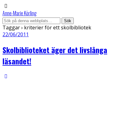
Anne-Marie Körling
Taggar › kriterier för ett skolbibliotek
22/06/2011
Skolbiblioteket äger det livslånga
läsandet!