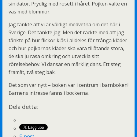
sin dator. Prydlig med rosett i håret. Pojken välte en
vas med blommor.
Jag tänkte att vi är väldigt medvetna om det här i
Sverige. Det tänkte jag. Men det räckte med att jag
tänkte på hur flickor kläs i alldeles för trånga kläder
och hur pojkarnas kläder ska vara tillåtande stora,
de ska ju rasa omkring och utveckla sitt
rörelsebehov. Vi dansar en märklig dans. Ett steg
framåt, två steg bak.
Det som var nytt – boken var i centrum i barnboken!
Barnens intresse fanns i böckerna.
Dela detta:
E-post