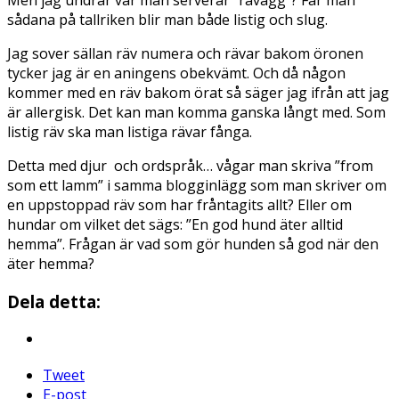
sådana på tallriken blir man både listig och slug.
Jag sover sällan räv numera och rävar bakom öronen
tycker jag är en aningens obekvämt. Och då någon
kommer med en räv bakom örat så säger jag ifrån att jag
är allergisk. Det kan man komma ganska långt med. Som
listig räv ska man listiga rävar fånga.
Detta med djur och ordspråk… vågar man skriva ”from
som ett lamm” i samma blogginlägg som man skriver om
en uppstoppad räv som har fråntagits allt? Eller om
hundar om vilket det sägs: ”En god hund äter alltid
hemma”. Frågan är vad som gör hunden så god när den
äter hemma?
Dela detta:
Tweet
E-post