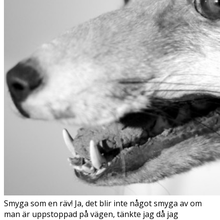
Smyga som en räv! Ja, det blir inte något smyga av om
man är uppstoppad på vägen, tänkte jag då jag