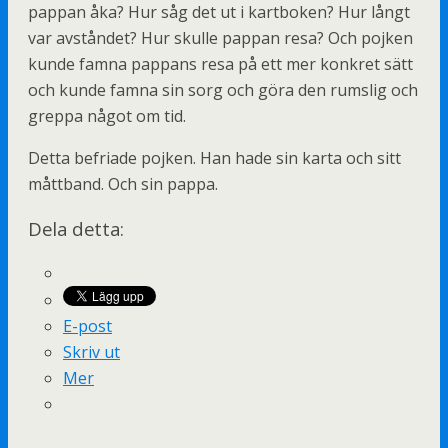
pappan åka? Hur såg det ut i kartboken? Hur långt
var avståndet? Hur skulle pappan resa? Och pojken
kunde famna pappans resa på ett mer konkret sätt
och kunde famna sin sorg och göra den rumslig och
greppa något om tid.
Detta befriade pojken. Han hade sin karta och sitt
måttband. Och sin pappa.
Dela detta:
E-post
Skriv ut
Mer