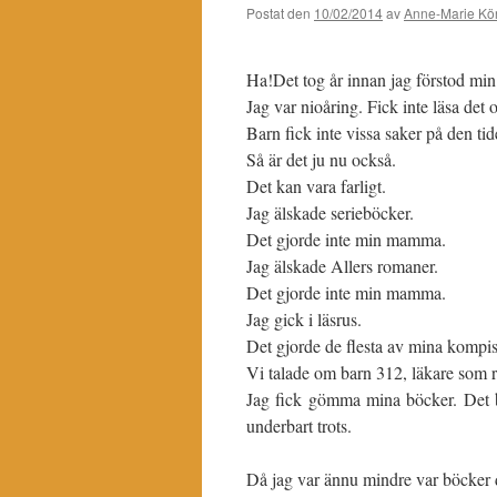
Postat den
10/02/2014
av
Anne-Marie Kör
Ha!Det tog år innan jag förstod min
Jag var nioåring. Fick inte läsa det 
Barn fick inte vissa saker på den tid
Så är det ju nu också.
Det kan vara farligt.
Jag älskade serieböcker.
Det gjorde inte min mamma.
Jag älskade Allers romaner.
Det gjorde inte min mamma.
Jag gick i läsrus.
Det gjorde de flesta av mina kompis
Vi talade om barn 312, läkare som r
Jag fick gömma mina böcker. Det bid
underbart trots.
Då jag var ännu mindre var böcker d