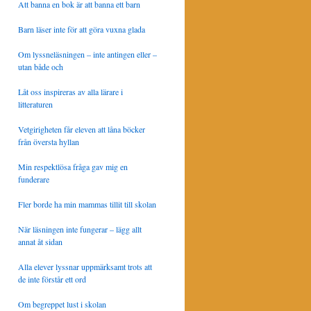
Att banna en bok är att banna ett barn
Barn läser inte för att göra vuxna glada
Om lyssneläsningen – inte antingen eller –
utan både och
Låt oss inspireras av alla lärare i
litteraturen
Vetgirigheten får eleven att låna böcker
från översta hyllan
Min respektlösa fråga gav mig en
funderare
Fler borde ha min mammas tillit till skolan
När läsningen inte fungerar – lägg allt
annat åt sidan
Alla elever lyssnar uppmärksamt trots att
de inte förstår ett ord
Om begreppet lust i skolan