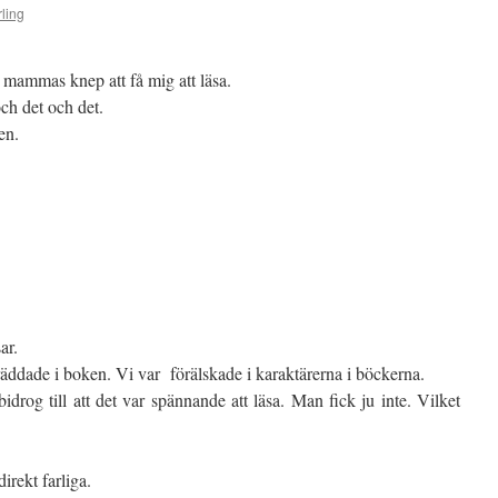
ling
 mammas knep att få mig att läsa.
och det och det.
en.
ar.
äddade i boken. Vi var förälskade i karaktärerna i böckerna.
rog till att det var spännande att läsa. Man fick ju inte. Vilket
irekt farliga.