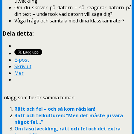
utveckling
Om du skriver på datorn – så reagerar datorn på
din text – undersök vad datorn vill säga dig?
Våga fråga och samtala med dina klasskamrater?
Dela detta:
E-post
Skriv ut
Mer
Inlägg som berör samma teman:
Rätt och fel – och så kom rädslan!
Rätt och felkulturen: ”Men det måste ju vara
något fel…”
Om läsutveckling, rätt och fel och det extra