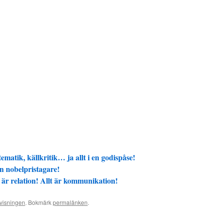
ematik, källkritik… ja allt i en godispåse!
n nobelpristagare!
är relation! Allt är kommunikation!
visningen
. Bokmärk
permalänken
.