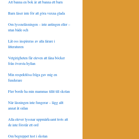
Att banna en bok är att banna ett barn
Barn läser inte för att göra vuxna glada
Om lyssneläsningen – inte antingen eller –
utan både och
Låt oss inspireras av alla lärare i
litteraturen
Vetgirigheten får eleven att låna böcker
från översta hyllan
Min respektlösa fråga gav mig en
funderare
Fler borde ha min mammas tillit till skolan
När läsningen inte fungerar – lägg allt
annat åt sidan
Alla elever lyssnar uppmärksamt trots att
de inte förstår ett ord
Om begreppet lust i skolan