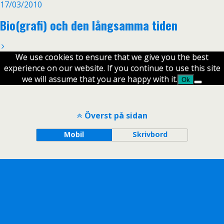
17/03/2010
Bio(grafi) och den långsamma tiden
We use cookies to ensure that we give you the best
experience on our website. If you continue to use this site
we will assume that you are happy with it.
Ok
Överst på sidan
Mobil
Skrivbord