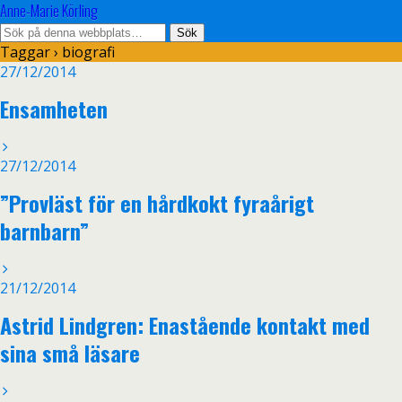
Anne-Marie Körling
Taggar › biografi
27/12/2014
Ensamheten
27/12/2014
”Provläst för en hårdkokt fyraårigt
barnbarn”
21/12/2014
Astrid Lindgren: Enastående kontakt med
sina små läsare