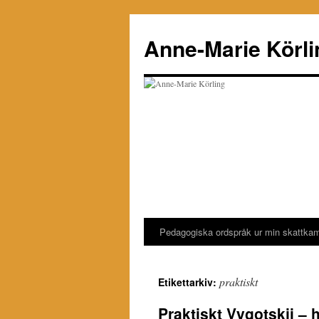
Hoppa
till
Anne-Marie Körli
innehåll
Pedagogiska ordspråk ur min skattka
praktiskt
Etikettarkiv:
Praktiskt Vygotskji – 