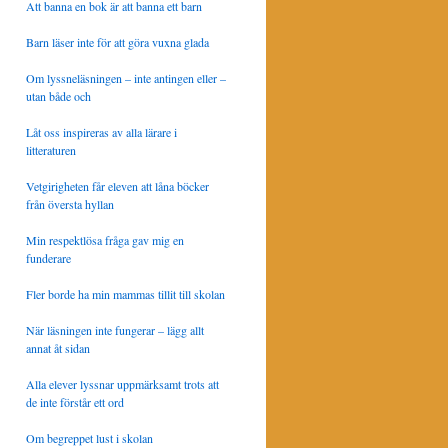
Att banna en bok är att banna ett barn
Barn läser inte för att göra vuxna glada
Om lyssneläsningen – inte antingen eller –
utan både och
Låt oss inspireras av alla lärare i
litteraturen
Vetgirigheten får eleven att låna böcker
från översta hyllan
Min respektlösa fråga gav mig en
funderare
Fler borde ha min mammas tillit till skolan
När läsningen inte fungerar – lägg allt
annat åt sidan
Alla elever lyssnar uppmärksamt trots att
de inte förstår ett ord
Om begreppet lust i skolan