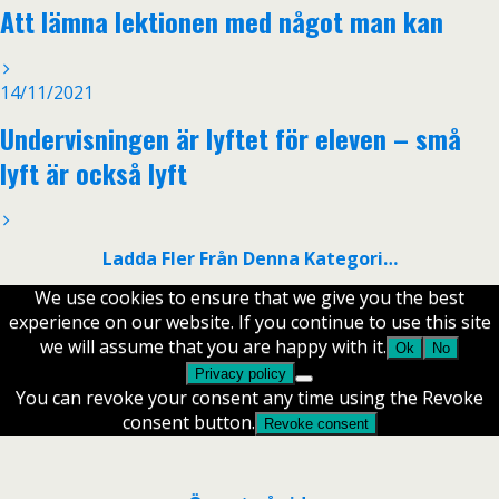
Att lämna lektionen med något man kan
14/11/2021
Undervisningen är lyftet för eleven – små
lyft är också lyft
Ladda Fler Från Denna Kategori…
We use cookies to ensure that we give you the best
experience on our website. If you continue to use this site
we will assume that you are happy with it.
Ok
No
Privacy policy
You can revoke your consent any time using the Revoke
consent button.
Revoke consent