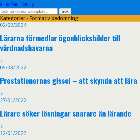
Anne-Marie Körling
Kategorier ›
Formativ bedömning
02/02/2024
Lärarna förmedlar ögonblicksbilder till
vårdnadshavarna
09/08/2022
Prestationernas gissel – att skynda att lära
27/01/2022
Lärare söker lösningar snarare än lärande
12/01/2022