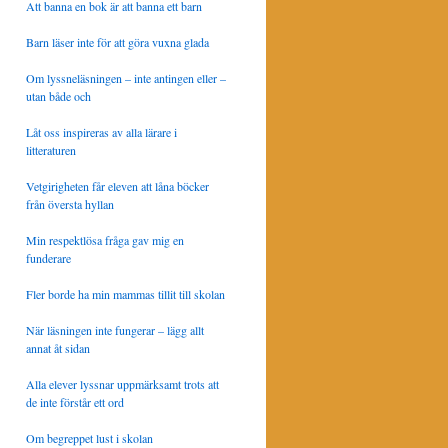
Att banna en bok är att banna ett barn
Barn läser inte för att göra vuxna glada
Om lyssneläsningen – inte antingen eller –
utan både och
Låt oss inspireras av alla lärare i
litteraturen
Vetgirigheten får eleven att låna böcker
från översta hyllan
Min respektlösa fråga gav mig en
funderare
Fler borde ha min mammas tillit till skolan
När läsningen inte fungerar – lägg allt
annat åt sidan
Alla elever lyssnar uppmärksamt trots att
de inte förstår ett ord
Om begreppet lust i skolan