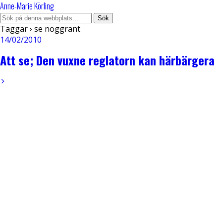
Anne-Marie Körling
Taggar › se noggrant
14/02/2010
Att se; Den vuxne reglatorn kan härbärgera