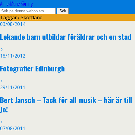
Anne-Marie Körling
Taggar › Skottland
03/08/2014
Lekande barn utbildar föräldrar och en stad
18/11/2012
Fotografier Edinburgh
29/11/2011
Bert Jansch – Tack för all musik – här är till
Jo!
07/08/2011