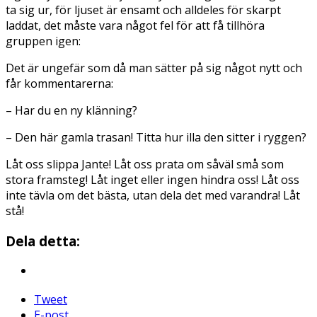
ta sig ur, för ljuset är ensamt och alldeles för skarpt
laddat, det måste vara något fel för att få tillhöra
gruppen igen:
Det är ungefär som då man sätter på sig något nytt och
får kommentarerna:
– Har du en ny klänning?
– Den här gamla trasan! Titta hur illa den sitter i ryggen?
Låt oss slippa Jante! Låt oss prata om såväl små som
stora framsteg! Låt inget eller ingen hindra oss! Låt oss
inte tävla om det bästa, utan dela det med varandra! Låt
stå!
Dela detta:
Tweet
E-post