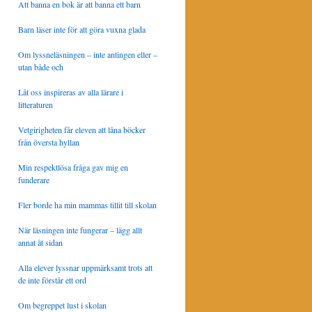
Att banna en bok är att banna ett barn
Barn läser inte för att göra vuxna glada
Om lyssneläsningen – inte antingen eller –
utan både och
Låt oss inspireras av alla lärare i
litteraturen
Vetgirigheten får eleven att låna böcker
från översta hyllan
Min respektlösa fråga gav mig en
funderare
Fler borde ha min mammas tillit till skolan
När läsningen inte fungerar – lägg allt
annat åt sidan
Alla elever lyssnar uppmärksamt trots att
de inte förstår ett ord
Om begreppet lust i skolan