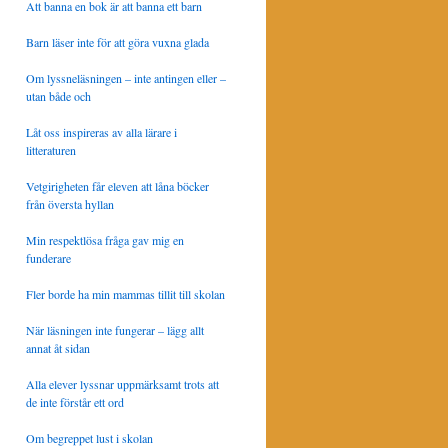
Att banna en bok är att banna ett barn
Barn läser inte för att göra vuxna glada
Om lyssneläsningen – inte antingen eller –
utan både och
Låt oss inspireras av alla lärare i
litteraturen
Vetgirigheten får eleven att låna böcker
från översta hyllan
Min respektlösa fråga gav mig en
funderare
Fler borde ha min mammas tillit till skolan
När läsningen inte fungerar – lägg allt
annat åt sidan
Alla elever lyssnar uppmärksamt trots att
de inte förstår ett ord
Om begreppet lust i skolan