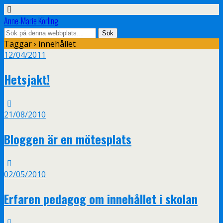
Anne-Marie Körling
Taggar › innehållet
12/04/2011
Hetsjakt!
21/08/2010
Bloggen är en mötesplats
02/05/2010
Erfaren pedagog om innehållet i skolan